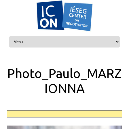
Skip to content
Photo_Paulo_MARZ
IONNA